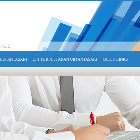
PPORT
UIN ANTASARI
UPT PERPUSTAKAN UIN ANTASARI
QUICK LINKS