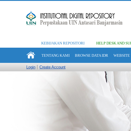
KEBIJAKAN REPOSITORI
HELP DESK AND SU
TENTANG KAMI
BROWSE DATA IDR
WEBSITE 
Login
Create Account