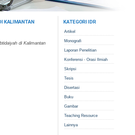
 DI KALIMANTAN
KATEGORI IDR
Artikel
Monografi
Ibtidaiyah di Kalimantan
Laporan Penelitian
Konferensi - Orasi Ilmiah
Skripsi
Tesis
Disertasi
Buku
Gambar
Teaching Resource
Lainnya