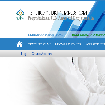
KEBIJAKAN REPOSITORI
HELP DESK AND SUPPO
TENTANG KAMI
BROWSE DATA IDR
WEBSITE UIN
Login
Create Account