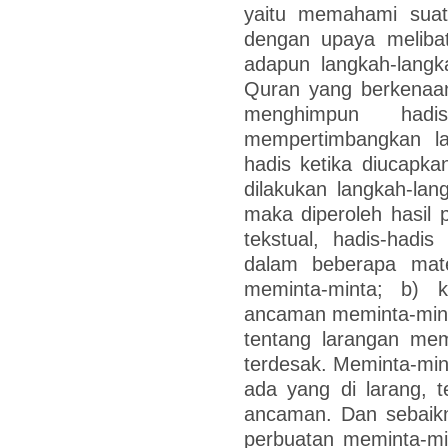
yaitu memahami suatu
dengan upaya melibat
adapun langkah-langk
Quran yang berkenaan
menghimpun hadi
mempertimbangkan lat
hadis ketika diucapkan
dilakukan langkah-lan
maka diperoleh hasil p
tekstual, hadis-hadis
dalam beberapa mate
meminta-minta; b) 
ancaman meminta-minta
tentang larangan mem
terdesak. Meminta-min
ada yang di larang, t
ancaman. Dan sebaikn
perbuatan meminta-min