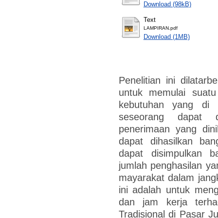
Download (98kB)
Text
LAMPIRAN.pdf
Download (1MB)
Penelitian ini dilata
untuk memulai suat
kebutuhan yang di 
seseorang dapat di
penerimaan yang din
dapat dihasilkan ba
dapat disimpulkan 
jumlah penghasilan ya
mayarakat dalam jangka
ini adalah untuk men
dan jam kerja terh
Tradisional di Pasar J