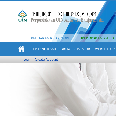
KEBIJAKAN REPOSITORI
HELP DESK AND SUPPO
TENTANG KAMI
BROWSE DATA IDR
WEBSITE UIN
Login
Create Account