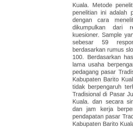
Kuala. Metode peneliti
penelitian ini adalah
dengan cara meneliti
dikumpulkan dari 
kuesioner. Sample yang
sebesar 59 respo
berdasarkan rumus slov
100. Berdasarkan hasi
lama usaha berpengar
pedagang pasar Tradis
Kabupaten Barito Kual
tidak berpengaruh te
Tradisional di Pasar J
Kuala. dan secara si
dan jam kerja berpen
pendapatan pasar Tradi
Kabupaten Barito Kual