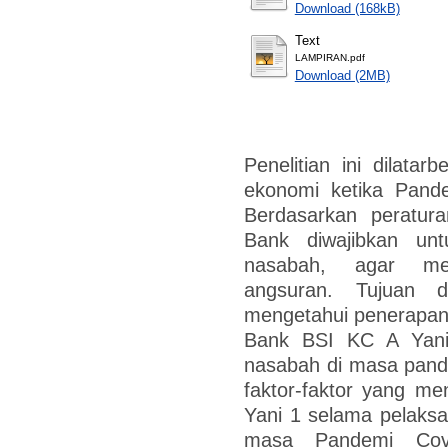
Download (168kB)
Text
LAMPIRAN.pdf
Download (2MB)
Penelitian ini dilata
ekonomi ketika Pand
Berdasarkan peratu
Bank diwajibkan unt
nasabah, agar m
angsuran. Tujuan d
mengetahui penerapan r
Bank BSI KC A Yani
nasabah di masa pand
faktor-faktor yang m
Yani 1 selama pelaksa
masa Pandemi Covid