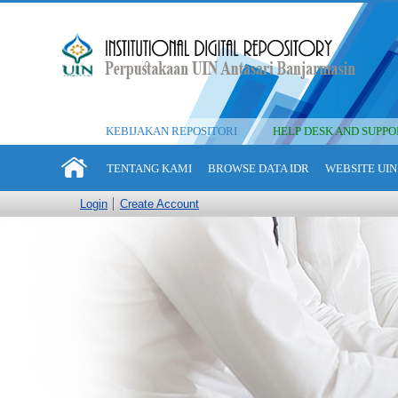
KEBIJAKAN REPOSITORI
HELP DESK AND SUPPO
TENTANG KAMI
BROWSE DATA IDR
WEBSITE UIN
Login
Create Account