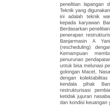
penelitian lapangan d
Teknik yang digunakan
ini adalah teknik w
kepada karyawan Ba
Berdasarkan penelitian 
penerapan restruktur
Banjarmasin A Yan
(rescheduling) denga
Kemampuan memba
penurunan pendapatan
untuk bisa melunasi pe
golongan Macet, Nas
dengan kolektabilita
kendala pihak Ba
restrukturisasi pem
ketidak jujuran nasab
dan kondisi keuangan 