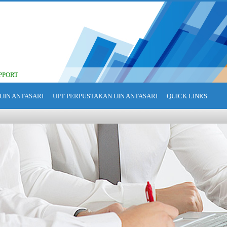
PPORT
UIN ANTASARI
UPT PERPUSTAKAN UIN ANTASARI
QUICK LINKS