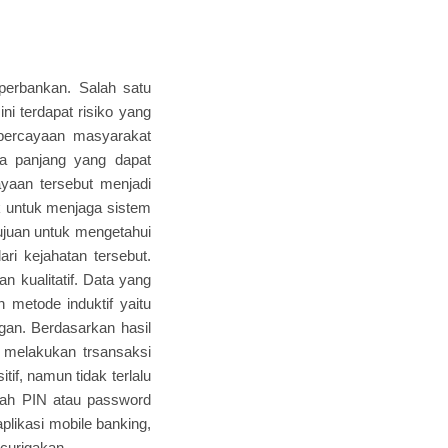
perbankan. Salah satu
i terdapat risiko yang
percayaan masyarakat
a panjang yang dapat
yaan tersebut menjadi
k untuk menjaga sistem
tujuan untuk mengetahui
ri kejahatan tersebut.
an kualitatif. Data yang
 metode induktif yaitu
an. Berdasarkan hasil
m melakukan trsansaksi
if, namun tidak terlalu
ubah PIN atau password
plikasi mobile banking,
curigakan