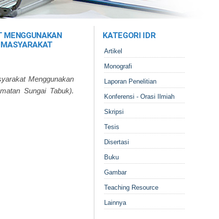
T MENGGUNAKAN
KATEGORI IDR
S MASYARAKAT
Artikel
Monografi
syarakat Menggunakan
Laporan Penelitian
matan Sungai Tabuk).
Konferensi - Orasi Ilmiah
Skripsi
Tesis
Disertasi
Buku
Gambar
Teaching Resource
Lainnya