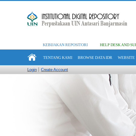
KEBIJAKAN REPOSITORI
HELP DESK AND SU
TENTANG KAMI
BROWSE DATA IDR
WEBSITE 
Login
Create Account