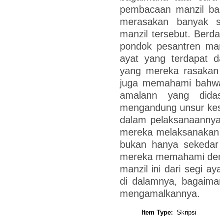
pembacaan manzil ba
merasakan banyak s
manzil tersebut. Berdas
pondok pesantren man
ayat yang terdapat d
yang mereka rasakan
juga memahami bahwa
amalann yang dida
mengandung unsur kes
dalam pelaksanaannya. 
mereka melaksanakan 
bukan hanya sekedar 
mereka memahami denga
manzil ini dari segi a
di dalamnya, bagaima
mengamalkannya.
Item Type:
Skripsi