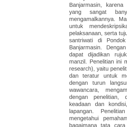
Banjarmasin, karena 
yang sangat ban
mengamalkannya. Maka 
untuk mendeskripsi
pelaksanaan, serta tu
santriwati di Pondo
Banjarmasin. Dengan 
dapat dijadikan ru
manzil. Penelitian ini
research), yaitu peneli
dan teratur untuk m
dengan turun langs
wawancara, mengamb
dengan penelitian,
keadaan dan kondisi
lapangan. Penelitia
mengetahui pemaham
bagaimana tata cara 