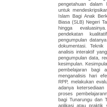
pengetahuan dalam be
untuk mendeskripsik
Islam Bagi Anak Ber
Biasa (SLB) Negeri T
hingga evaluasiny
pendekatan kualitat
pengumpulan datanya
dokumentasi. Teknik
analisis interaktif 
pengumpulan data, red
kesimpulan. Kesimpulan
pembelajaran bagi 
menganalisis hari ef
RPP, melakukan evalu
adanya ketersediaan
proses pembelajaran
bagi Tunarungu dan T
aplikasi atau praktik