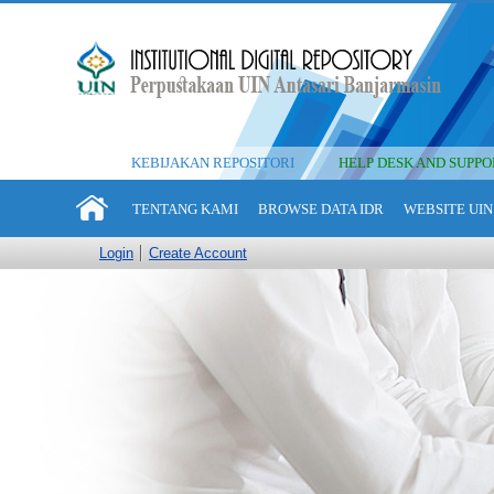
KEBIJAKAN REPOSITORI
HELP DESK AND SUPPO
TENTANG KAMI
BROWSE DATA IDR
WEBSITE UIN
Login
Create Account