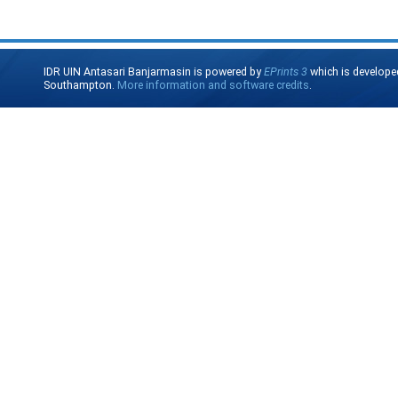
IDR UIN Antasari Banjarmasin is powered by
EPrints 3
which is develope
Southampton.
More information and software credits
.