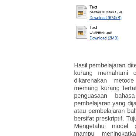
Text
DAFTAR PUSTAKA.pdf
Download (674kB)
Text
LAMPIRAN .pdf
Download (2MB)
Hasil pembelajaran d
kurang memahami d
dikarenakan metod
memang kurang terta
penguasaan bahasa
pembelajaran yang dija
atau pembelajaran bah
bersifat preskriptif. T
Mengetahui model 
mampu meningkatk