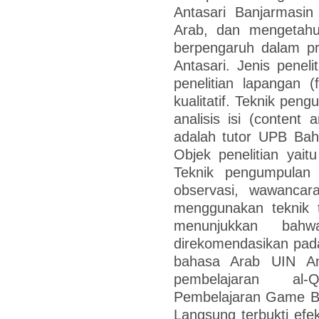
Antasari Banjarmasi
Arab, dan mengetahu
berpengaruh dalam pr
Antasari. Jenis penel
penelitian lapangan 
kualitatif. Teknik pen
analisis isi (content 
adalah tutor UPB Bah
Objek penelitian yait
Teknik pengumpulan 
observasi, wawancara
menggunakan teknik tr
menunjukkan bah
direkomendasikan pad
bahasa Arab UIN An
pembelajaran al-
Pembelajaran Game Ba
Langsung terbukti efek