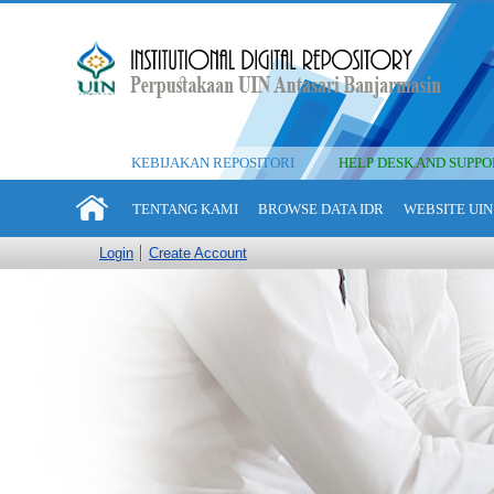
KEBIJAKAN REPOSITORI
HELP DESK AND SUPPO
TENTANG KAMI
BROWSE DATA IDR
WEBSITE UIN
Login
Create Account