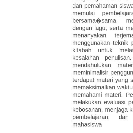
dan pemahaman siswa.
memulai pembelaj
bersama�sama, men
dengan lagu, serta m
menanyakan terjem
menggunakan teknik p
kitabah untuk mela
kesalahan penulisan
mendahulukan mater
meminimalisir pengguna
terdapat materi yang s
memaksimalkan waktu
memahami materi. Pen
melakukan evaluasi p
kebosanan, menjaga k
pembelajaran, dan 
mahasiswa