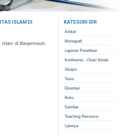
TAS ISLAM DI
KATEGORI IDR
Artikel
Monografi
 Islam di Banjarmasin.
Laporan Penelitian
Konferensi - Orasi Ilmiah
Skripsi
Tesis
Disertasi
Buku
Gambar
Teaching Resource
Lainnya