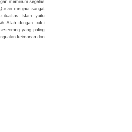
dengan meminum segelas
ur’an menjadi sangat
tualitas Islam yaitu
ih Allah dengan bukti
seseorang yang paling
enguatan keimanan dan