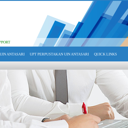
PPORT
UIN ANTASARI
UPT PERPUSTAKAN UIN ANTASARI
QUICK LINKS