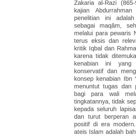
Zakaria al-Razi (865
kajian Abdurrahman
penelitian ini adal
sebagai maqâm, seh
melalui para pewaris 
terus eksis dan rele
kritik Iqbal dan Rahm
karena tidak ditemuka
kenabian ini yan
konservatif dan meng
konsep kenabian Ibn ‘
menuntut tugas dan p
bagi para wali mel
tingkatannya, tidak se
kepada seluruh lapisa
dan turut berperan 
positif di era modern
ateis Islam adalah bah