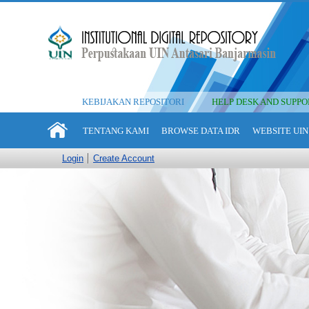
KEBIJAKAN REPOSITORI
HELP DESK AND SUPPO
TENTANG KAMI
BROWSE DATA IDR
WEBSITE UIN
Login
Create Account