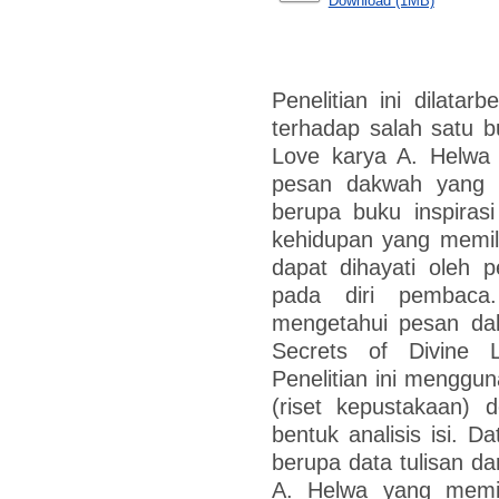
Download (1MB)
Penelitian ini dilatarb
terhadap salah satu b
Love karya A. Helwa 
pesan dakwah yang d
berupa buku inspiras
kehidupan yang memili
dapat dihayati oleh 
pada diri pembaca.
mengetahui pesan da
Secrets of Divine 
Penelitian ini mengguna
(riset kepustakaan) 
bentuk analisis isi. 
berupa data tulisan da
A. Helwa yang memil