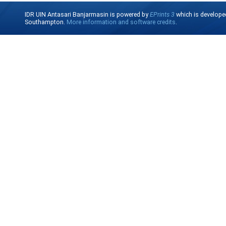
IDR UIN Antasari Banjarmasin is powered by
EPrints 3
which is develope
Southampton.
More information and software credits
.