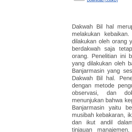
Download (358kB)
Dakwah Bil hal meru
melakukan kebaikan.
dilakukan oleh oran
berdakwah saja tetap
orang. Penelitian ini 
yang dilakukan oleh 
Banjarmasin yang ses
Dakwah Bil hal. Penel
dengan metode pengu
observasi, dan dok
menunjukan bahwa keg
Banjarmasin yaitu b
musibah kebakaran, i
dan ikut andil dal
tinjauan manajemen.