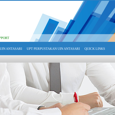
PPORT
UIN ANTASARI
UPT PERPUSTAKAN UIN ANTASARI
QUICK LINKS