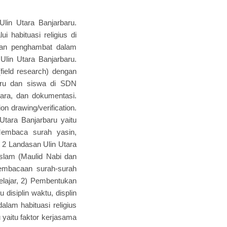
Ulin Utara Banjarbaru.
i habituasi religius di
dan penghambat dalam
Ulin Utara Banjarbaru.
(field research) dengan
 guru dan siswa di SDN
ara, dan dokumentasi.
n drawing/verification.
Utara Banjarbaru yaitu
Membaca surah yasin,
2 Landasan Ulin Utara
Islam (Maulid Nabi dan
Pembacaan surah-surah
ajar, 2) Pembentukan
 disiplin waktu, displin
alam habituasi religius
 yaitu faktor kerjasama