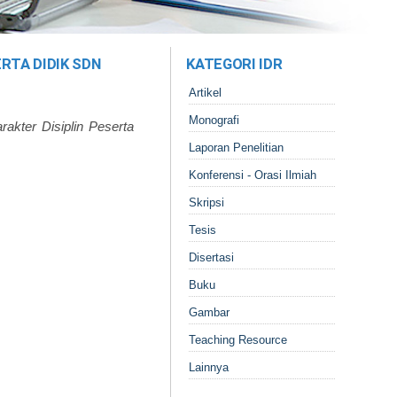
RTA DIDIK SDN
KATEGORI IDR
Artikel
Monografi
akter Disiplin Peserta
Laporan Penelitian
Konferensi - Orasi Ilmiah
Skripsi
Tesis
Disertasi
Buku
Gambar
Teaching Resource
Lainnya