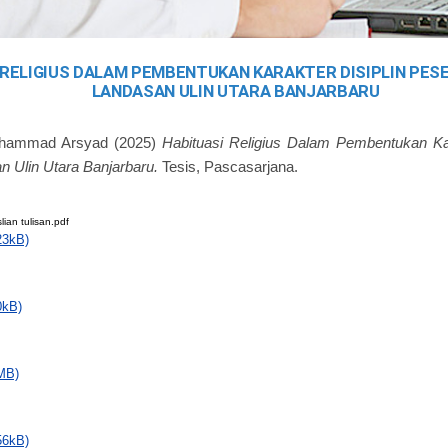
 RELIGIUS DALAM PEMBENTUKAN KARAKTER DISIPLIN PESE
LANDASAN ULIN UTARA BANJARBARU
uhammad Arsyad
(2025)
Habituasi Religius Dalam Pembentukan Kar
 Ulin Utara Banjarbaru.
Tesis, Pascasarjana.
ian tulisan.pdf
23kB)
0kB)
MB)
56kB)