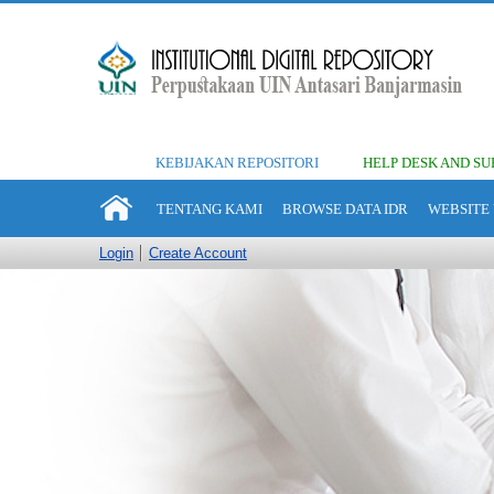
KEBIJAKAN REPOSITORI
HELP DESK AND SU
TENTANG KAMI
BROWSE DATA IDR
WEBSITE 
Login
Create Account