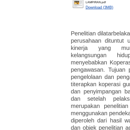
LAMPIRAN.pdf
Download (3MB)
Penelitian dilatarbelaka
perusahaan dituntut 
kinerja yang mu
kelangsungan hi
menyebabkan Koperasi
pengawasan. Tujuan p
pengelolaan dan peng
titerapkan koperasi g
dan penyimpangan ba
dan setelah pelaks
merupakan penelitian
menggunakan pendekata
diperoleh dari hasil
dan objek penelitian 