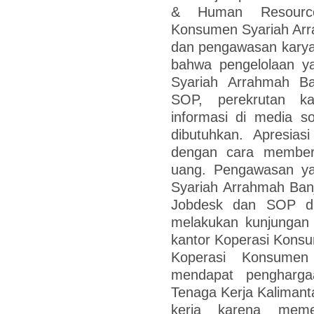
& Human Resource
Konsumen Syariah Arr
dan pengawasan karyaw
bahwa pengelolaan y
Syariah Arrahmah B
SOP, perekrutan k
informasi di media so
dibutuhkan. Apresias
dengan cara member
uang. Pengawasan ya
Syariah Arrahmah Ban
Jobdesk dan SOP dik
melakukan kunjungan 
kantor Koperasi Kons
Koperasi Konsumen
mendapat pengharga
Tenaga Kerja Kaliman
kerja karena meme