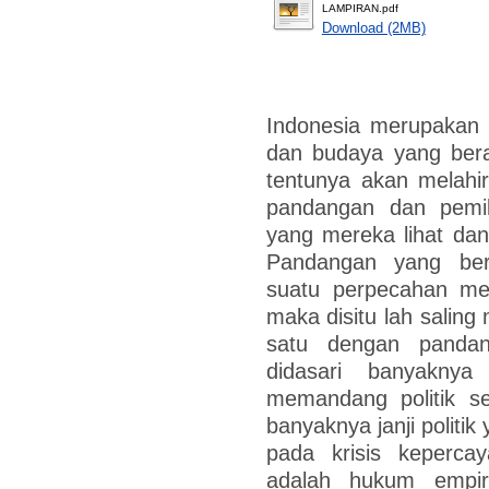
LAMPIRAN.pdf
Download (2MB)
Indonesia merupakan 
dan budaya yang be
tentunya akan melahi
pandangan dan pemi
yang mereka lihat dan
Pandangan yang ber
suatu perpecahan me
maka disitu lah salin
satu dengan pandang
didasari banyakny
memandang politik se
banyaknya janji politik
pada krisis kepercay
adalah hukum empi