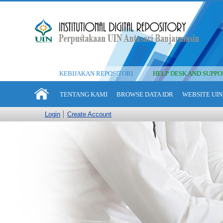
KEBIJAKAN REPOSITORI
HELP DESK AND SUPPO
TENTANG KAMI
BROWSE DATA IDR
WEBSITE UIN
Login
Create Account