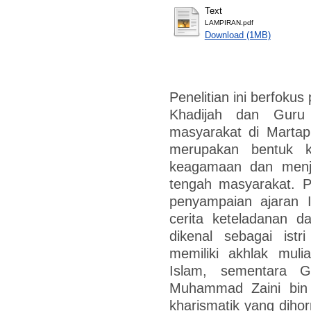
Text
LAMPIRAN.pdf
Download (1MB)
Penelitian ini berfoku
Khadijah dan Guru
masyarakat di Martapu
merupakan bentuk ke
keagamaan dan menj
tengah masyarakat. 
penyampaian ajaran 
cerita keteladanan da
dikenal sebagai is
memiliki akhlak mul
Islam, sementara 
Muhammad Zaini bin
kharismatik yang dihor