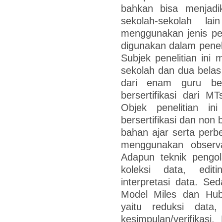
bahkan bisa menjadi
sekolah-sekolah lai
menggunakan jenis pe
digunakan dalam penelit
Subjek penelitian ini 
sekolah dan dua belas
dari enam guru ber
bersertifikasi dari
Objek penelitian i
bersertifikasi dan non
bahan ajar serta per
menggunakan observ
Adapun teknik pengo
koleksi data, editi
interpretasi data. S
Model Miles dan Hub
yaitu reduksi data
kesimpulan/verifikasi.