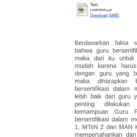
Text
LAMPIRAN.pdf
Download (5MB)
Berdasarkan fakta 
bahwa guru bersertif
maka dari itu untuk 
mudah karena harus
dengan guru yang be
maka diharapkan
bersertifikasi dalam
lebih baik dari guru y
penting dilakuka
kemampuan Guru PA
bersertifikasi dalam
1, MTsN 2 dan MAN Ka
mempertahankan dan 