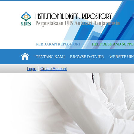
KEBIJAKAN REPOSITORI
HELP DESK AND SUPPO
TENTANG KAMI
BROWSE DATA IDR
WEBSITE UIN
Login
Create Account