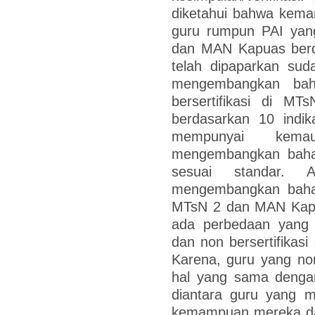
diketahui bahwa kem
guru rumpun PAI yang
dan MAN Kapuas berda
telah dipaparkan su
mengembangkan ba
bersertifikasi di 
berdasarkan 10 indi
mempunyai kema
mengembangkan baha
sesuai standar. 
mengembangkan baha
MTsN 2 dan MAN Kapu
ada perbedaan yang be
dan non bersertifika
Karena, guru yang no
hal yang sama dengan
diantara guru yang 
kemampuan mereka dal