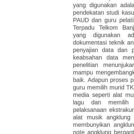
yang digunakan adalah
pendekatan studi kasus
PAUD dan guru pelati
Terpadu Telkom Banj
yang digunakan ad
dokumentasi teknik an
penyajian data dan p
keabsahan data mengg
penelitian menunjuka
mampu mengembangka
baik. Adapun proses p
guru memilih murid T
media seperti alat mu
lagu dan memilih 
pelaksanaan ekstrakur
alat musik angklun
membunyikan angklu
note angklung bergant