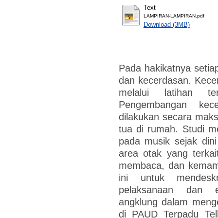
Text
LAMPIRAN-LAMPIRAN.pdf
Download (3MB)
Pada hakikatnya setia
dan kecerdasan. Kece
melalui latihan t
Pengembangan kec
dilakukan secara maks
tua di rumah. Studi 
pada musik sejak di
area otak yang terka
membaca, dan kemampu
ini untuk mendeskr
pelaksanaan dan ev
angklung dalam meng
di PAUD Terpadu Telk