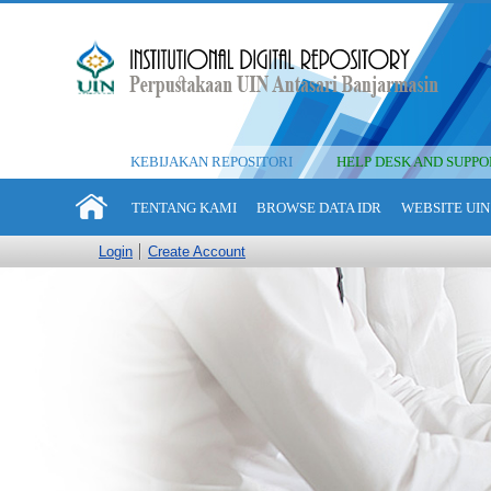
KEBIJAKAN REPOSITORI
HELP DESK AND SUPPO
TENTANG KAMI
BROWSE DATA IDR
WEBSITE UIN
Login
Create Account