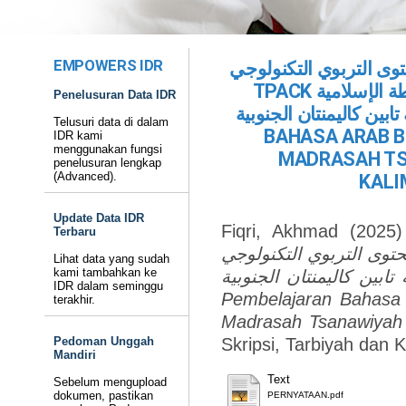
EMPOWERS IDR
توى التربوي التكنولوجي
TPACK في الصف السابع بالمدرسة المتوسطة الإسلامية
Penelusuran Data IDR
 الرابعة تابين كاليمنتان الجنوبية
Telusuri data di dalam
BAHASA ARAB BE
IDR kami
menggunakan fungsi
MADRASAH TS
penelusuran lengkap
(Advanced).
KALI
Update Data IDR
Fiqri, Akhmad
(2025
Terbaru
المحتوى التربوي التكنولوجي TPACK ف السابع بالمدرسة
Lihat data yang sudah
kami tambahkan ke
تابين كاليمنتان الجنوبية
IDR dalam seminggu
Pembelajaran Bahasa 
terakhir.
Madrasah Tsanawiyah 
Pedoman Unggah
Skripsi, Tarbiyah dan 
Mandiri
Text
Sebelum mengupload
dokumen, pastikan
PERNYATAAN.pdf