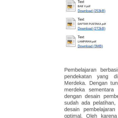
Text
BAB V.pdf
Download (253kB)
Text
DAFTAR PUSTAKA.pdf
Download (272kB)
Text
LAMPIRAN.pdf
Download (3MB)
Pembelajaran berba
pendekatan yang di
Merdeka. Dengan tunt
merdeka sementara g
dengan desain pembe
sudah ada pelatihan,
desain pembelajaran
optimal. Oleh karena 