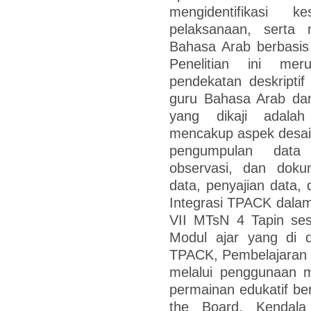
mengidentifikasi k
pelaksanaan, serta 
Bahasa Arab berbasis
Penelitian ini me
pendekatan deskriptif k
guru Bahasa Arab dan
yang dikaji adala
mencakup aspek desain
pengumpulan data 
observasi, dan dokum
data, penyajian data, 
Integrasi TPACK dalam
VII MTsN 4 Tapin ses
Modul ajar yang di 
TPACK, Pembelajaran b
melalui penggunaan m
permainan edukatif be
the Board. Kendala