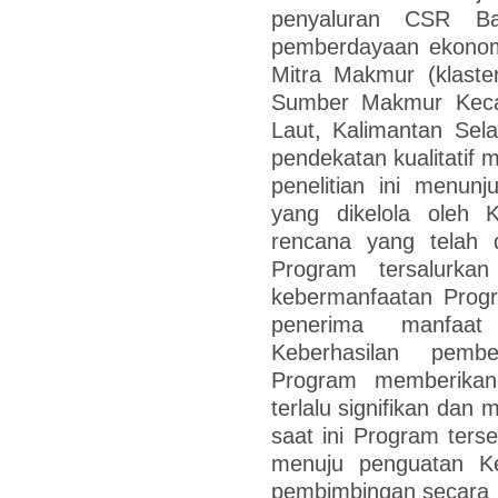
penyaluran CSR Ba
pemberdayaan ekonom
Mitra Makmur (klaste
Sumber Makmur Keca
Laut, Kalimantan Selat
pendekatan kualitatif 
penelitian ini menun
yang dikelola oleh K
rencana yang telah 
Program tersalurka
kebermanfaatan Progr
penerima manfaa
Keberhasilan pemb
Program memberikan
terlalu signifikan dan 
saat ini Program ter
menuju penguatan K
pembimbingan secara in