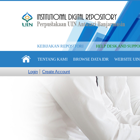
KEBIJAKAN REPOSITORI
HELP DESK AND SUPPO
TENTANG KAMI
BROWSE DATA IDR
WEBSITE UIN
Login
Create Account