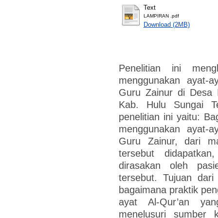
Text
LAMPIRAN .pdf
Download (2MB)
Penelitian ini men
menggunakan ayat-ay
Guru Zainur di Desa 
Kab. Hulu Sungai T
penelitian ini yaitu: 
menggunakan ayat-ay
Guru Zainur, dari 
tersebut didapatk
dirasakan oleh pasi
tersebut. Tujuan dari
bagaimana praktik pe
ayat Al-Qur’an yan
menelusuri sumber ke