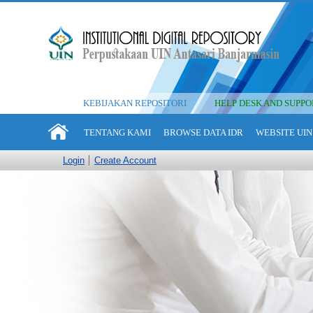
KEBIJAKAN REPOSITORI
HELP DESK AND SUPPO
TENTANG KAMI
BROWSE DATA IDR
WEBSITE UIN
Login
Create Account