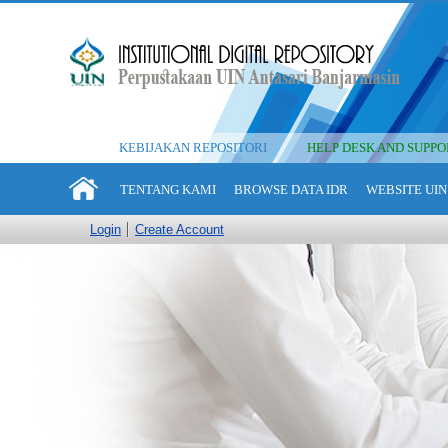
KEBIJAKAN REPOSITORI
HELP DESK AND SUPPO
TENTANG KAMI
BROWSE DATA IDR
WEBSITE UIN
Login
Create Account