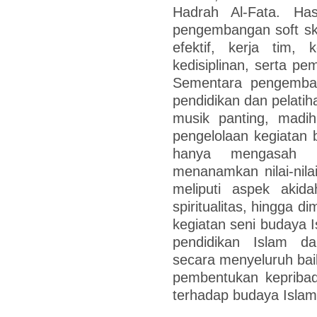
Hadrah Al-Fata. Has
pengembangan soft sk
efektif, kerja tim,
kedisiplinan, serta pe
Sementara pengembang
pendidikan dan pelatiha
musik panting, madih
pengelolaan kegiatan 
hanya mengasah ke
menanamkan nilai-nilai
meliputi aspek akida
spiritualitas, hingga d
kegiatan seni budaya 
pendidikan Islam d
secara menyeluruh bai
pembentukan kepribadia
terhadap budaya Islam