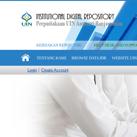
KEBIJAKAN REPOSITORI
HELP DESK AND SUPPO
TENTANG KAMI
BROWSE DATA IDR
WEBSITE UIN
Login
Create Account