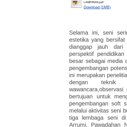
LAMPIRAN.pdf
Download (1MB)
Selama ini, seni ser
estetika yang bersifa
dianggap jauh dari n
perspektif pendidikan 
besar sebagai media 
pengembangan potensi 
ini merupakan penelitia
dengan teknik 
wawancara,observasi p
bertujuan untuk me
pengembangan soft ski
melalui aktivitas seni
tiga lembaga seni di
Arrumi, Pawadahan 