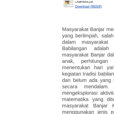
LAMPIRAN.pdf
Download (992kB)
Masyarakat Banjar mem
yang berlimpah, salah
dalam masyarakat B
Babilangan adalah
masyarakat Banjar da
anak, perhitungan
menentukan hari ya
kegiatan tradisi babil
dan belum ada yang m
secara mendalam. P
mengeksplorasi aktiv
matematika yang dit
masyarakat Banjar Ka
menggunakan jenis pe