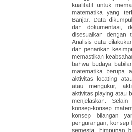
kualitatif untuk mem
matematika yang ter
Banjar. Data dikumpu
dan dokumentasi, d
disesuaikan dengan t
Analisis data dilakuka
dan penarikan kesimpu
memastikan keabsahan 
bahwa budaya babilan
matematika berupa ak
aktivitas locating at
atau mengukur, akti
aktivitas playing atau 
menjelaskan. Selain
konsep-konsep matema
konsep bilangan ya
pengurangan, konsep h
semesta, himpunan b