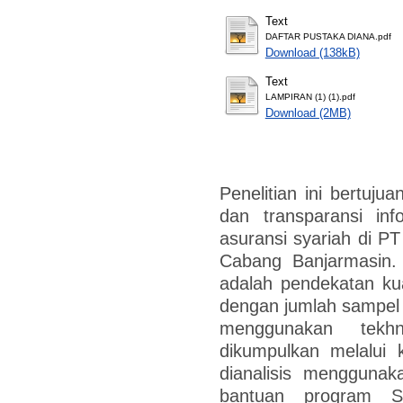
Text
DAFTAR PUSTAKA DIANA.pdf
Download (138kB)
Text
LAMPIRAN (1) (1).pdf
Download (2MB)
Penelitian ini bertuj
dan transparansi inf
asuransi syariah di P
Cabang Banjarmasin. 
adalah pendekatan kua
dengan jumlah sampel
menggunakan tekhn
dikumpulkan melalui 
dianalisis menggunak
bantuan program SP