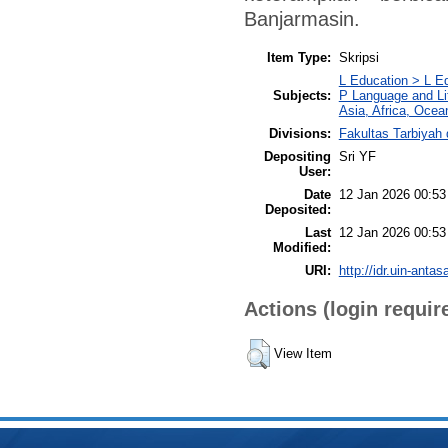
Banjarmasin.
Item Type:
Skripsi
L Education > L Ed
Subjects:
P Language and Lit
Asia, Africa, Ocea
Divisions:
Fakultas Tarbiyah
Depositing
Sri YF
User:
Date
12 Jan 2026 00:53
Deposited:
Last
12 Jan 2026 00:53
Modified:
URI:
http://idr.uin-antas
Actions (login requir
View Item