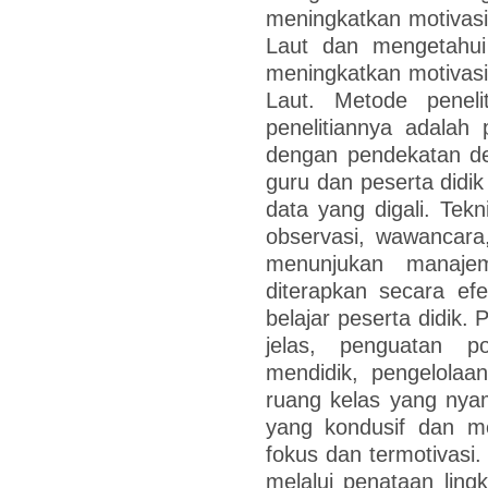
meningkatkan motivasi
Laut dan mengetahui
meningkatkan motivasi
Laut. Metode peneli
penelitiannya adalah p
dengan pendekatan desk
guru dan peserta didi
data yang digali. Te
observasi, wawancara,
menunjukan manaje
diterapkan secara ef
belajar peserta didik.
jelas, penguatan po
mendidik, pengelolaa
ruang kelas yang nya
yang kondusif dan me
fokus dan termotivasi.
melalui penataan lin