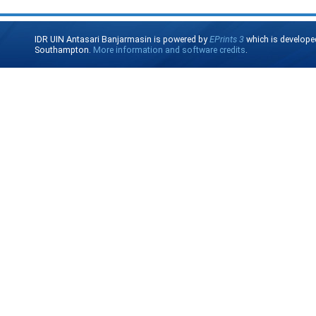
IDR UIN Antasari Banjarmasin is powered by
EPrints 3
which is develope
Southampton.
More information and software credits
.