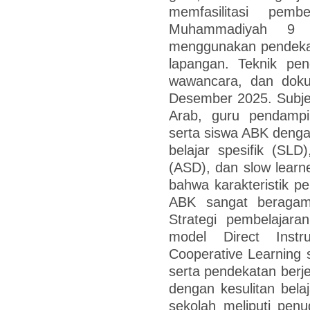
memfasilitasi pe
Muhammadiyah 9 B
menggunakan pendekatan
lapangan. Teknik pen
wawancara, dan doku
Desember 2025. Subjek 
Arab, guru pendampi
serta siswa ABK dengan 
belajar spesifik (SL
(ASD), dan slow lear
bahwa karakteristik p
ABK sangat beragam
Strategi pembelajara
model Direct Instr
Cooperative Learning
serta pendekatan berje
dengan kesulitan belaj
sekolah meliputi pen