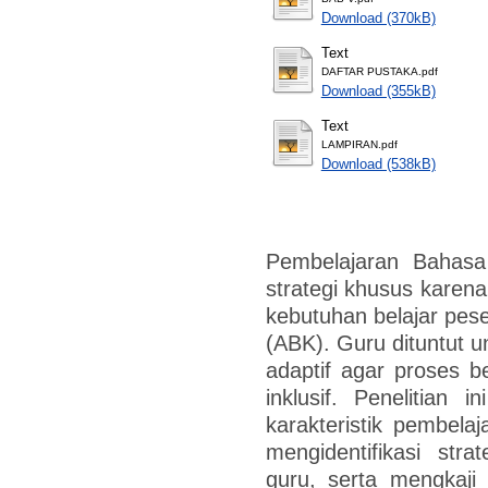
Download (370kB)
Text
DAFTAR PUSTAKA.pdf
Download (355kB)
Text
LAMPIRAN.pdf
Download (538kB)
Pembelajaran Bahasa 
strategi khusus karena
kebutuhan belajar pes
(ABK). Guru dituntut 
adaptif agar proses be
inklusif. Penelitian 
karakteristik pembel
mengidentifikasi str
guru, serta mengkaji