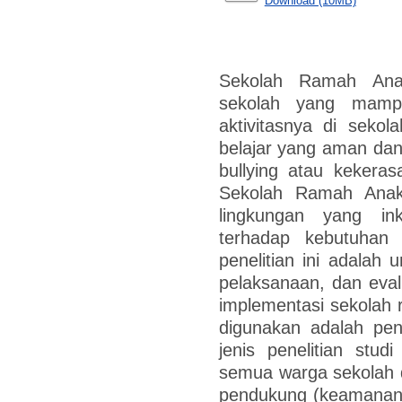
Download (10MB)
Sekolah Ramah Ana
sekolah yang mam
aktivitasnya di seko
belajar yang aman dan
bullying atau kekera
Sekolah Ramah Anak 
lingkungan yang in
terhadap kebutuhan
penelitian ini adalah
pelaksanaan, dan eval
implementasi sekolah 
digunakan adalah pend
jenis penelitian studi
semua warga sekolah da
pendukung (keamanan,