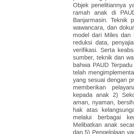
Objek penelitiannya y
ramah anak di PAUD
Banjarmasin. Teknik p
wawancara, dan dokum
model dari Miles dan
reduksi data, penyaji
verifikasi. Serta kea
sumber, teknik dan wak
bahwa PAUD Terpadu I
telah mengimplementa
yang sesuai dengan p
memberikan pelayan
kepada anak 2) Seko
aman, nyaman, bersih
hak atas kelangsun
melalui berbagai k
Melibatkan anak secar
dan 5) Pengelolaan yan