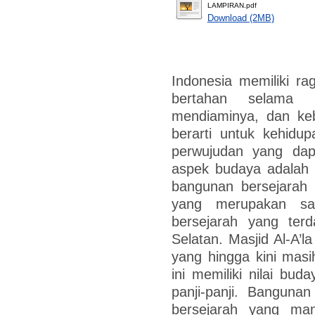
LAMPIRAN.pdf
Download (2MB)
Indonesia memiliki r
bertahan selama
mendiaminya, dan k
berarti untuk kehidu
perwujudan yang dapa
aspek budaya adalah 
bangunan bersejarah 
yang merupakan sa
bersejarah yang terd
Selatan. Masjid Al-A’l
yang hingga kini masih
ini memiliki nilai bud
panji-panji. Bangunan
bersejarah yang ma