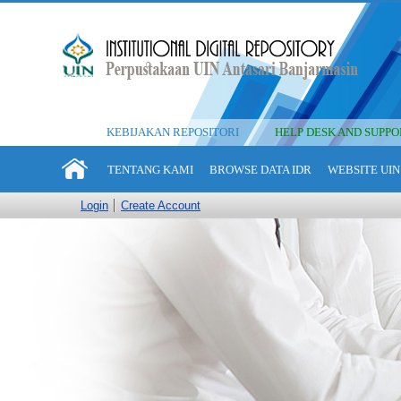
KEBIJAKAN REPOSITORI
HELP DESK AND SUPPO
TENTANG KAMI
BROWSE DATA IDR
WEBSITE UIN
Login
Create Account