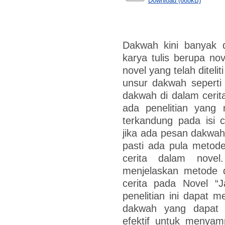
Download (668kB)
Dakwah kini banyak d
karya tulis berupa nov
novel yang telah ditel
unsur dakwah seperti
dakwah di dalam cerit
ada penelitian yang
terkandung pada isi c
jika ada pesan dakwah 
pasti ada pula metod
cerita dalam novel.
menjelaskan metode 
cerita pada Novel “J
penelitian ini dapat 
dakwah yang dapat 
efektif untuk menyamp