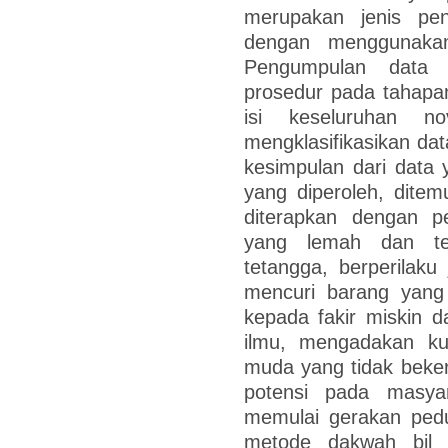
merupakan jenis pene
dengan menggunakan p
Pengumpulan data 
prosedur pada tahapan
isi keseluruhan no
mengklasifikasikan da
kesimpulan dari data y
yang diperoleh, dite
diterapkan dengan p
yang lemah dan ter
tetangga, berperilaku
mencuri barang yang
kepada fakir miskin 
ilmu, mengadakan kur
muda yang tidak beke
potensi pada masya
memulai gerakan pedu
metode dakwah bil 