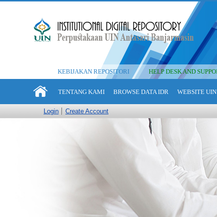
KEBIJAKAN REPOSITORI
HELP DESK AND SUPPO
TENTANG KAMI
BROWSE DATA IDR
WEBSITE UIN
Login
Create Account