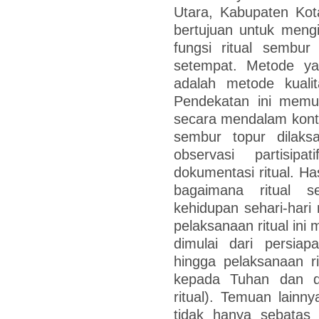
Utara, Kabupaten Kotab
bertujuan untuk mengid
fungsi ritual sembur
setempat. Metode yan
adalah metode kualit
Pendekatan ini memu
secara mendalam konte
sembur topur dilaks
observasi partisip
dokumentasi ritual. Ha
bagaimana ritual s
kehidupan sehari-hari
pelaksanaan ritual ini
dimulai dari persiap
hingga pelaksanaan r
kepada Tuhan dan di
ritual). Temuan lainn
tidak hanya sebatas