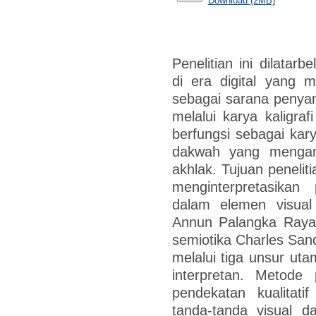
Download (2MB)
Penelitian ini dilata
di era digital yang 
sebagai sarana penya
melalui karya kaligrafi
berfungsi sebagai kary
dakwah yang mengan
akhlak. Tujuan penelit
menginterpretasika
dalam elemen visual 
Annun Palangka Ray
semiotika Charles Sa
melalui tiga unsur uta
interpretan. Metode 
pendekatan kualitati
tanda-tanda visual da