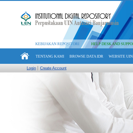
KEBIJAKAN REPOSITORI
HELP DESK AND SUPPO
TENTANG KAMI
BROWSE DATA IDR
WEBSITE UIN
Login
Create Account