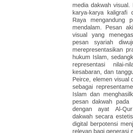
media dakwah visual. 
karya-karya kaligrafi
Raya mengandung p
mendalam. Pesan akid
visual yang menega
pesan syariah diwu
merepresentasikan pr
hukum Islam, sedangk
representasi nilai-
kesabaran, dan tanggun
Peirce, elemen visual d
sebagai representame
Islam dan menghasil
pesan dakwah pada a
dengan ayat Al-Q
dakwah secara estetis 
digital berpotensi me
relevan bagi generasi