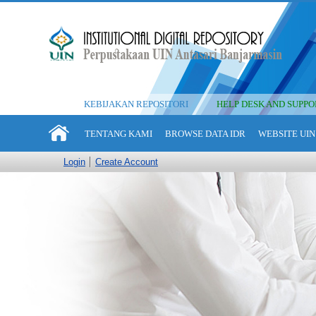
KEBIJAKAN REPOSITORI
HELP DESK AND SUPPO
TENTANG KAMI
BROWSE DATA IDR
WEBSITE UIN
Login
Create Account