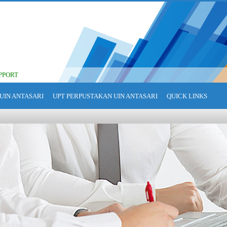
PPORT
UIN ANTASARI
UPT PERPUSTAKAN UIN ANTASARI
QUICK LINKS