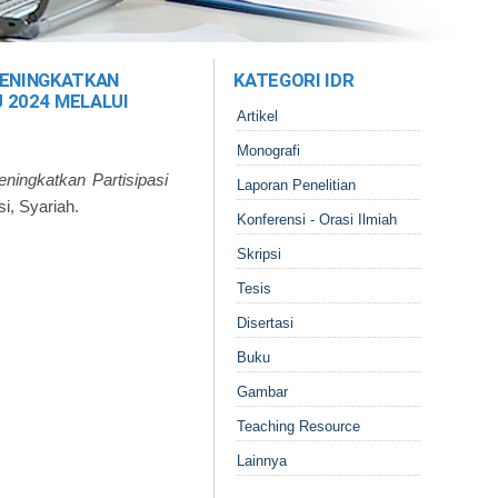
MENINGKATKAN
KATEGORI IDR
 2024 MELALUI
Artikel
Monografi
eningkatkan Partisipasi
Laporan Penelitian
si, Syariah.
Konferensi - Orasi Ilmiah
Skripsi
Tesis
Disertasi
Buku
Gambar
Teaching Resource
Lainnya