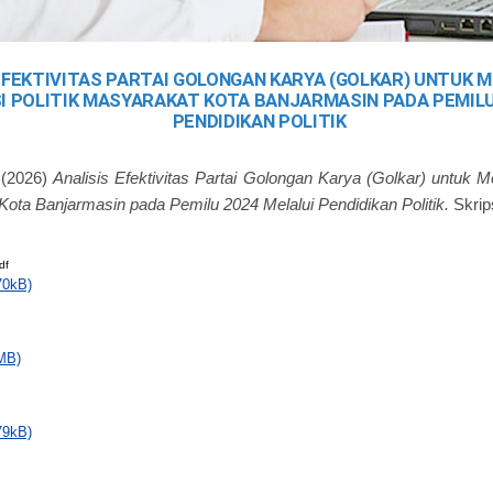
EFEKTIVITAS PARTAI GOLONGAN KARYA (GOLKAR) UNTUK 
I POLITIK MASYARAKAT KOTA BANJARMASIN PADA PEMILU
PENDIDIKAN POLITIK
(2026)
Analisis Efektivitas Partai Golongan Karya (Golkar) untuk M
Kota Banjarmasin pada Pemilu 2024 Melalui Pendidikan Politik.
Skrip
df
70kB)
MB)
79kB)