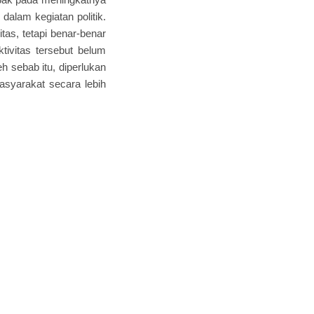
dalam kegiatan politik.
itas, tetapi benar-benar
tivitas tersebut belum
 sebab itu, diperlukan
masyarakat secara lebih