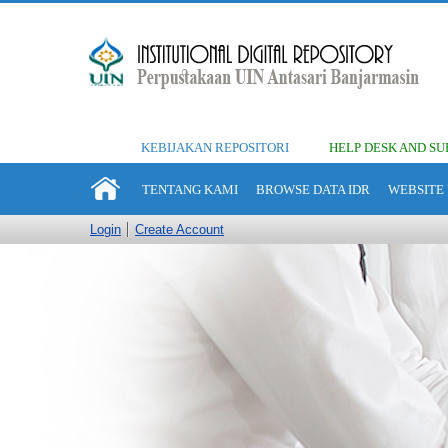
KEBIJAKAN REPOSITORI
HELP DESK AND SU
TENTANG KAMI
BROWSE DATA IDR
WEBSITE 
Login
Create Account