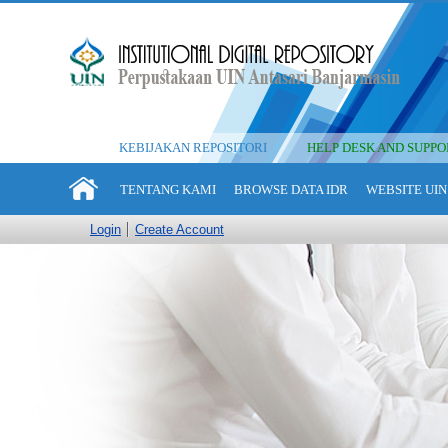
KEBIJAKAN REPOSITORI
HELP DESK AND SUPPO
TENTANG KAMI
BROWSE DATA IDR
WEBSITE UIN
Login
Create Account