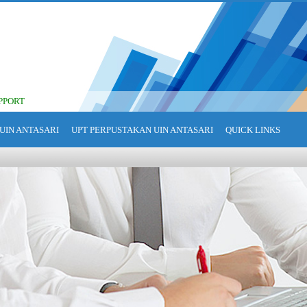
PPORT
UIN ANTASARI
UPT PERPUSTAKAN UIN ANTASARI
QUICK LINKS