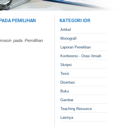
PADA PEMILIHAN
KATEGORI IDR
Artikel
Monografi
rmasin pada Pemilihan
Laporan Penelitian
Konferensi - Orasi Ilmiah
Skripsi
Tesis
Disertasi
Buku
Gambar
Teaching Resource
Lainnya