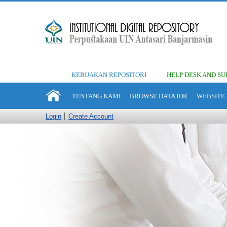
KEBIJAKAN REPOSITORI
HELP DESK AND SU
TENTANG KAMI
BROWSE DATA IDR
WEBSITE 
Login
Create Account