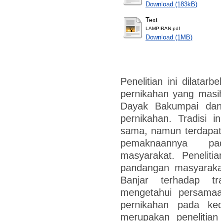
Download (183kB)
Text
LAMPIRAN.pdf
Download (1MB)
Penelitian ini dilatar
pernikahan yang masih
Dayak Bakumpai dan
pernikahan. Tradisi in
sama, namun terdapat
pemaknaannya pa
masyarakat. Peneliti
pandangan masyarak
Banjar terhadap tr
mengetahui persamaa
pernikahan pada ked
merupakan penelitian