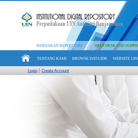
KEBIJAKAN REPOSITORI
HELP DESK AND SUPPO
TENTANG KAMI
BROWSE DATA IDR
WEBSITE UIN
Login
Create Account