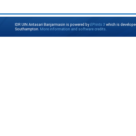
IDR UIN Antasari Banjarmasin is powered by
EPrints 3
which is develope
Southampton.
More information and software credits
.