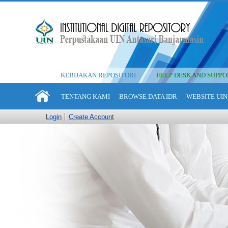
KEBIJAKAN REPOSITORI
HELP DESK AND SUPPO
TENTANG KAMI
BROWSE DATA IDR
WEBSITE UIN
Login
Create Account