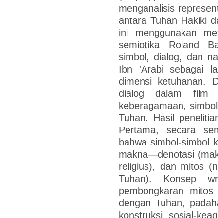
menganalisis represen
antara Tuhan Hakiki da
ini menggunakan met
semiotika Roland Ba
simbol, dialog, dan na
Ibn 'Arabi sebagai 
dimensi ketuhanan. D
dialog dalam film 
keberagamaan, simbol 
Tuhan. Hasil penelit
Pertama, secara sem
bahwa simbol-simbol k
makna—denotasi (makna 
religius), dan mitos (n
Tuhan). Konsep wr
pembongkaran mitos
dengan Tuhan, padah
konstruksi sosial-kea