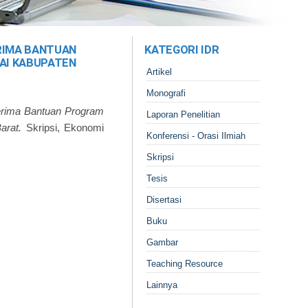
ERIMA BANTUAN
KATEGORI IDR
AI KABUPATEN
Artikel
Monografi
nerima Bantuan Program
Laporan Penelitian
arat.
Skripsi, Ekonomi
Konferensi - Orasi Ilmiah
Skripsi
Tesis
Disertasi
Buku
Gambar
Teaching Resource
Lainnya