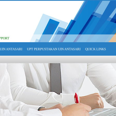
PPORT
UIN ANTASARI
UPT PERPUSTAKAN UIN ANTASARI
QUICK LINKS