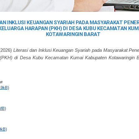
DAN INKLUSI KEUANGAN SYARIAH PADA MASYARAKAT PEN
ELUARGA HARAPAN (PKH) DI DESA KUBU KECAMATAN KUM
KOTAWARINGIN BARAT
(2026)
Literasi dan Inklusi Keuangan Syariah pada Masyarakat Pe
 (PKH) di Desa Kubu Kecamatan Kumai Kabupaten Kotawaringin B
df
19kB)
MB)
0kB)