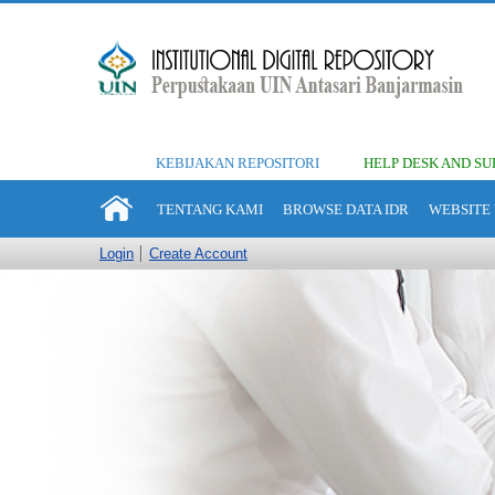
KEBIJAKAN REPOSITORI
HELP DESK AND SU
TENTANG KAMI
BROWSE DATA IDR
WEBSITE 
Login
Create Account