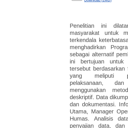
Download (2MB)
Penelitian ini dilat
masyarakat untuk m
terkendala keterbatasa
menghadirkan Prog
sebagai alternatif pem
ini bertujuan untu
tersebut berdasarkan
yang meliputi pe
pelaksanaan, dan
menggunakan metode
deskriptif. Data dikum
dan dokumentasi. Infor
Utama, Manager Operas
Humas. Analisis data
penyajian data, dan