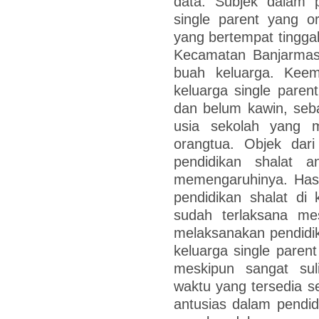
data. Subjek dalam p
single parent yang o
yang bertempat tinggal 
Kecamatan Banjarmasi
buah keluarga. Keem
keluarga single pare
dan belum kawin, seb
usia sekolah yang 
orangtua. Objek dari
pendidikan shalat a
memengaruhinya. Hasi
pendidikan shalat di 
sudah terlaksana me
melaksanakan pendidik
keluarga single paren
meskipun sangat sul
waktu yang tersedia se
antusias dalam pendid