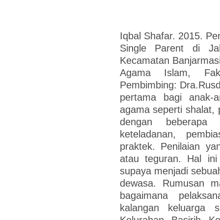
Iqbal Shafar. 2015. Pe
Single Parent di Ja
Kecamatan Banjarmasin
Agama Islam, Fak
Pembimbing: Dra.Rusdi
pertama bagi anak-a
agama seperti shalat, 
dengan beberapa
keteladanan, pembi
praktek. Penilaian ya
atau teguran. Hal ini
supaya menjadi sebuah
dewasa. Rumusan mas
bagaimana pelaksan
kalangan keluarga s
Kelurahan Basirih K