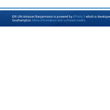
IDR UIN Antasari Banjarmasin is powered by
EPrints 3
which is develope
Southampton.
More information and software credits
.