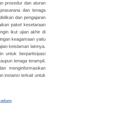
an prosedur dan aturan
 prasarana dan tenaga
ndidikan dan pengajaran
ikan paket kesetaraan
in ikut ujian akhir di
mbingan keagamaan yaitu
jian keislaman lainnya.
 untuk berpartisipasi
upun tenaga terampil.
dan menginformasikan
instansi terkait untuk
 reform