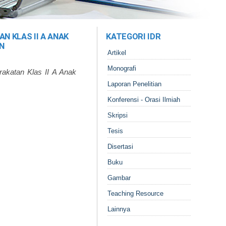
 KLAS II A ANAK
KATEGORI IDR
N
Artikel
Monografi
katan Klas II A Anak
Laporan Penelitian
Konferensi - Orasi Ilmiah
Skripsi
Tesis
Disertasi
Buku
Gambar
Teaching Resource
Lainnya