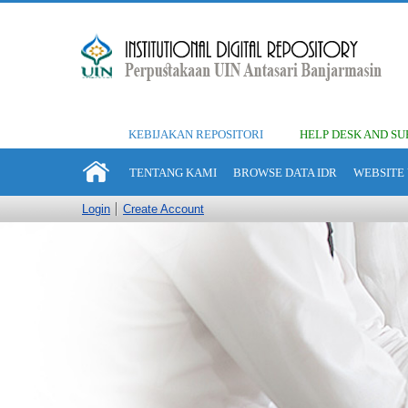
KEBIJAKAN REPOSITORI
HELP DESK AND SU
TENTANG KAMI
BROWSE DATA IDR
WEBSITE 
Login
Create Account