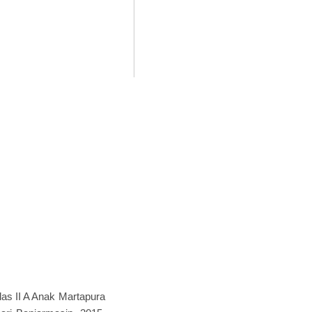
s II A Anak Martapura