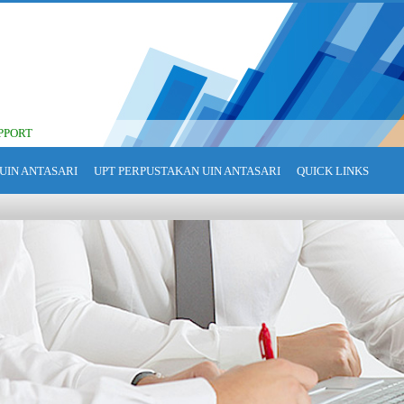
PPORT
UIN ANTASARI
UPT PERPUSTAKAN UIN ANTASARI
QUICK LINKS