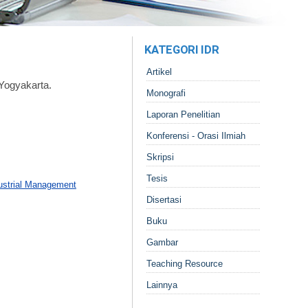
KATEGORI IDR
Artikel
Yogyakarta.
Monografi
Laporan Penelitian
Konferensi - Orasi Ilmiah
Skripsi
Tesis
ustrial Management
Disertasi
Buku
Gambar
Teaching Resource
Lainnya