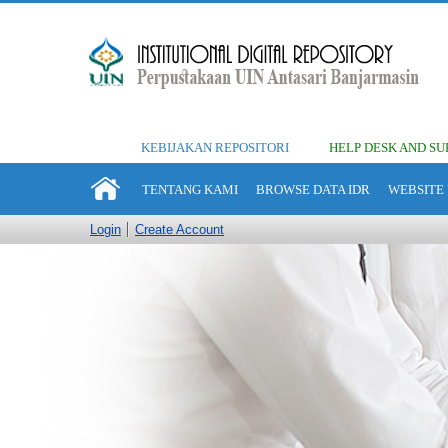
KEBIJAKAN REPOSITORI
HELP DESK AND SU
TENTANG KAMI
BROWSE DATA IDR
WEBSITE 
Login
Create Account