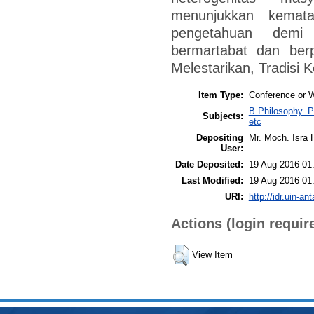
menunjukkan kemat
pengetahuan demi
bermartabat dan berp
Melestarikan, Tradisi 
Item Type:
Conference or 
B Philosophy. P
Subjects:
etc
Depositing
Mr. Moch. Isra H
User:
Date Deposited:
19 Aug 2016 01
Last Modified:
19 Aug 2016 01
URI:
http://idr.uin-an
Actions (login requir
View Item