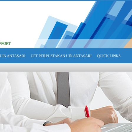
PPORT
UIN ANTASARI
UPT PERPUSTAKAN UIN ANTASARI
QUICK LINKS