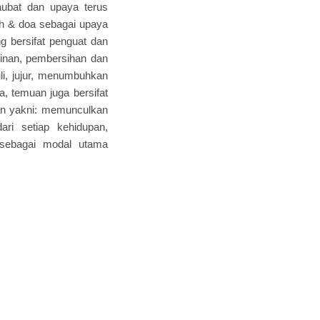
ubat dan upaya terus
ah & doa sebagai upaya
 bersifat penguat dan
inan, pembersihan dan
i, jujur, menumbuhkan
, temuan juga bersifat
an yakni: memunculkan
dari setiap kehidupan,
 sebagai modal utama