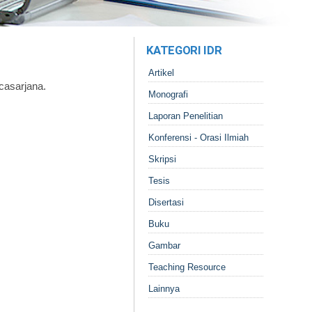
KATEGORI IDR
Artikel
casarjana.
Monografi
Laporan Penelitian
Konferensi - Orasi Ilmiah
Skripsi
Tesis
Disertasi
Buku
Gambar
Teaching Resource
Lainnya