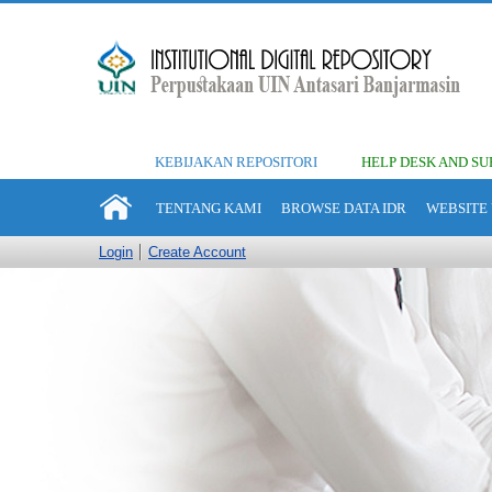
KEBIJAKAN REPOSITORI
HELP DESK AND SU
TENTANG KAMI
BROWSE DATA IDR
WEBSITE 
Login
Create Account