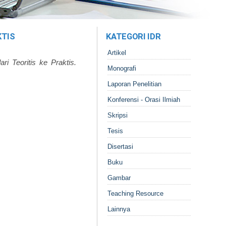
KTIS
KATEGORI IDR
Artikel
ri Teoritis ke Praktis.
Monografi
Laporan Penelitian
Konferensi - Orasi Ilmiah
Skripsi
Tesis
Disertasi
Buku
Gambar
Teaching Resource
Lainnya