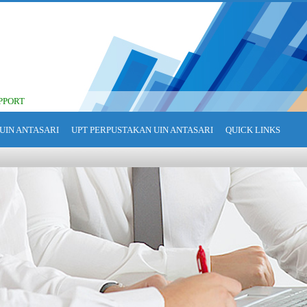
PPORT
UIN ANTASARI
UPT PERPUSTAKAN UIN ANTASARI
QUICK LINKS