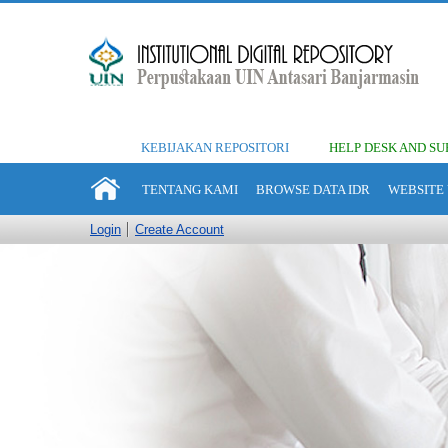
KEBIJAKAN REPOSITORI
HELP DESK AND SU
TENTANG KAMI
BROWSE DATA IDR
WEBSITE 
Login
Create Account